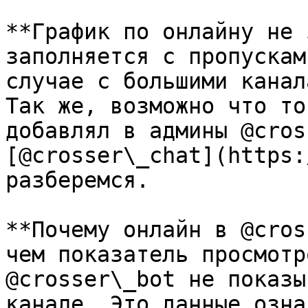
**График по онлайну не 
заполняется с пропускам
случае с большими канал
Так же, возможно что то
добавлял в админы @cros
[@crosser\_chat](https:
разберемся.

**Почему онлайн в @cros
чем показатель просмотр
@crosser\_bot не показы
канале. Это данные озна