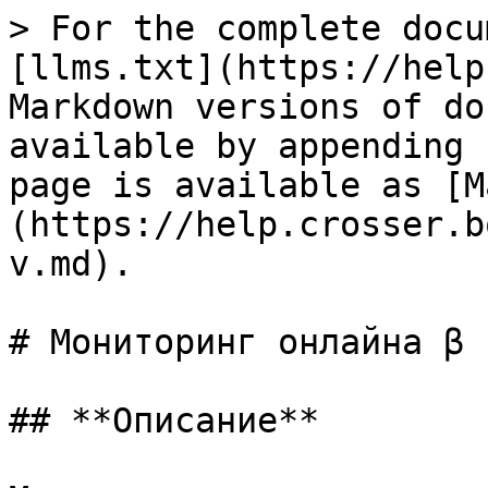
> For the complete docu
[llms.txt](https://help
Markdown versions of do
available by appending 
page is available as [M
(https://help.crosser.b
v.md).

# Мониторинг онлайна β

## **Описание**
